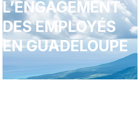
L’ENGAGEMENT
DES EMPLOYÉS
EN GUADELOUPE