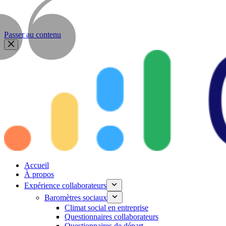
Passer au contenu
Accueil
À propos
Expérience collaborateurs
Baromètres sociaux
Climat social en entreprise
Questionnaires collaborateurs
Questionnaires de départ