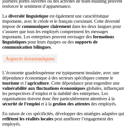
journées portes ouvertes ou des activités de team-building peuvent
renforcer le sentiment d’appartenance.
La
diversité linguistique
est également une caractéristique
importante, avec le créole et le français coexistant. Cette diversité
impose de
communiquer clairement
dans les deux langues pour
s’assurer que tous les employés comprennent les messages
importants. Les entreprises peuvent envisager des
formations
linguistiques
pour leurs équipes ou des
supports de
communication bilingues
.
Aspects économiques
L’économie guadeloupéenne est typiquement insulaire, avec une
dépendance économique à des secteurs spécifiques comme le
tourisme
et l’
agriculture
. Cette dépendance peut engendrer une
vulnérabilité aux fluctuations économiques
globales, influençant
les perspectives d’emploi et la stabilité des entreprises. Les
organisations doivent donc être particulièrement attentives à la
sécurité de l’emploi
et à la
gestion des attentes
des employés.
En raison de ces spécificités, développer des stratégies adaptées qui
reflètent les réalités locales
peut améliorer l’engagement des
employés.