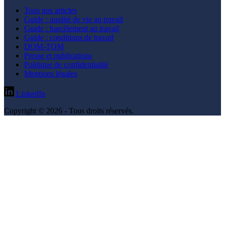
Tous nos articles
Guide : qualité de vie au travail
Guide : harcèlement au travail
Guide : conditions de travail
DOM-TOM
Presse et publications
Politique de confidentialité
Mentions légales
LinkedIn
Copyright © 2026 - Tous droits réservés.