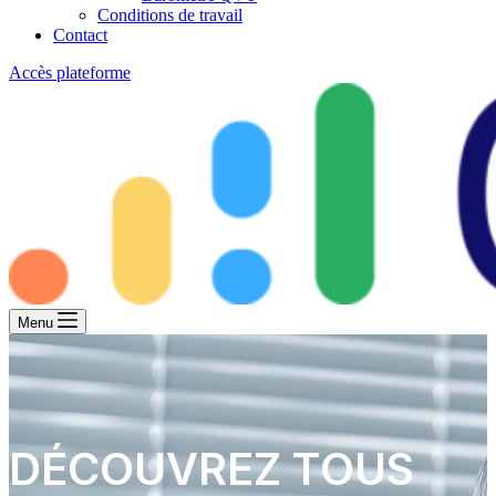
Conditions de travail
Contact
Accès plateforme
Menu
DÉCOUVREZ TOUS