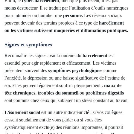
Enfin, le
cyber-harcèlement
, bien que plus récent, n’est pas
moins destructeur. Il se traduit par l’utilisation d’outils numériques
pour intimider ou humilier une
personne.
Les réseaux sociaux
peuvent devenir des terrains propices à ce type de
harcèlement
où les victimes subissent moqueries et diffamations publiques.
Signes et symptômes
Reconnaître les signes avant-coureurs du
harcèlement
est
essentiel pour agir rapidement et efficacement. Les victimes
présentent souvent des
symptômes psychologiques
comme
l’anxiété, la dépression ou une baisse significative de l’estime de
soi. Elles peuvent également souffrir physiquement :
maux de
tête chroniques,
troubles du sommeil
ou
problèmes digestifs
sont courants chez ceux qui subissent un stress constant au travail.
L’isolement social
est un autre indicateur clé : si vos collègues
cessent soudainement de vous parler ou si vous êtes
systématiquement exclu(e) des réunions importantes, il pourrait