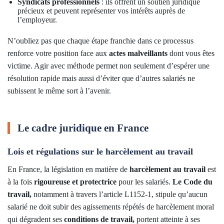
Syndicats professionnels
: ils offrent un soutien juridique
précieux et peuvent représenter vos intérêts auprès de
l’employeur.
N’oubliez pas que chaque étape franchie dans ce processus
renforce votre position face aux
actes malveillants
dont vous êtes
victime. Agir avec méthode permet non seulement d’espérer une
résolution rapide mais aussi d’éviter que d’autres salariés ne
subissent le même sort à l’avenir.
Le cadre juridique en France
Lois et régulations sur le harcèlement au travail
En France, la législation en matière de
harcèlement au travail
est
à la fois
rigoureuse et protectrice
pour les salariés.
Le Code du
travail,
notamment à travers l’article L1152-1, stipule qu’aucun
salarié ne doit subir des agissements répétés de harcèlement moral
qui dégradent ses
conditions de travail,
portent atteinte à ses