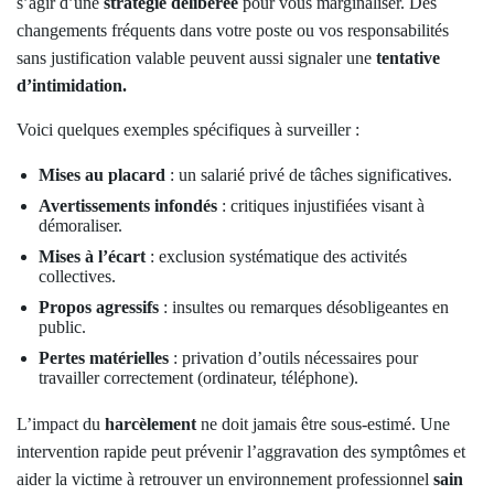
s’agir d’une
stratégie délibérée
pour vous marginaliser. Des
changements fréquents dans votre poste ou vos responsabilités
sans justification valable peuvent aussi signaler une
tentative
d’intimidation.
Voici quelques exemples spécifiques à surveiller :
Mises au placard
: un salarié privé de tâches significatives.
Avertissements infondés
: critiques injustifiées visant à
démoraliser.
Mises à l’écart
: exclusion systématique des activités
collectives.
Propos agressifs
: insultes ou remarques désobligeantes en
public.
Pertes matérielles
: privation d’outils nécessaires pour
travailler correctement (ordinateur, téléphone).
L’impact du
harcèlement
ne doit jamais être sous-estimé. Une
intervention rapide peut prévenir l’aggravation des symptômes et
aider la victime à retrouver un environnement professionnel
sain