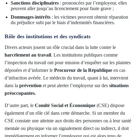
Sanctions disciplinaires
: prononcées par l’employeur, elles
peuvent aller jusqu’au licenciement pour faute grave ;
Dommages-intérêts
: les victimes peuvent obtenir réparation
du préjudice subi par le biais d’indemnités financières.
Rôle des institutions et des syndicats
Divers acteurs jouent un rôle crucial dans la lutte contre le
harcèlement au travail
. Les institutions publiques comme
l’inspection du travail ont pour mission d’enquêter sur les plaintes
déposées et d’informer le
Procureur de la République
en cas
d’infraction avérée. Le médecin du travail, quant à lui, intervient
dans la
prévention
et peut alerter l’employeur sur des
situations
préoccupantes.
D’autre part, le
Comité Social et Économique
(CSE) dispose
également d’un rôle clé dans cette démarche. Si un membre du
CSE constate une atteinte aux droits des personnes ou à leur santé
mentale ou physique via un signalement direct ou indirect, il doit
immédiatement en informer l’employeur qui est alors tenu de