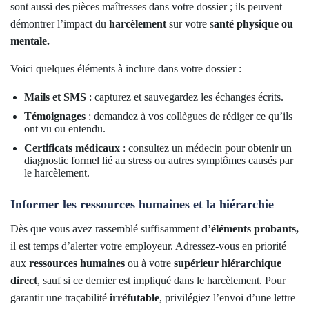
sont aussi des pièces maîtresses dans votre dossier ; ils peuvent
démontrer l’impact du
harcèlement
sur votre s
anté physique ou
mentale.
Voici quelques éléments à inclure dans votre dossier :
Mails et SMS
: capturez et sauvegardez les échanges écrits.
Témoignages
: demandez à vos collègues de rédiger ce qu’ils
ont vu ou entendu.
Certificats médicaux
: consultez un médecin pour obtenir un
diagnostic formel lié au stress ou autres symptômes causés par
le harcèlement.
Informer les ressources humaines et la hiérarchie
Dès que vous avez rassemblé suffisamment
d’éléments probants,
il est temps d’alerter votre employeur. Adressez-vous en priorité
aux
ressources humaines
ou à votre
supérieur hiérarchique
direct
, sauf si ce dernier est impliqué dans le harcèlement. Pour
garantir une traçabilité
irréfutable
, privilégiez l’envoi d’une lettre