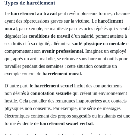
Types de harcèlement
Le
harcèlement au travail
peut revêtir plusieurs formes, chacune
ayant des répercussions graves sur la victime. Le
harcèlement
moral
, par exemple, se manifeste par des actes répétés qui visent à
dégrader les
conditions de travail
d’un salarié, portant atteinte à
ses droits et à sa dignité, altérant sa
santé physique
ou
mentale
et
compromettant son
avenir professionnel
. Imaginez un employé
qui, après un arrêt maladie, se retrouve sans bureau ni outils pour
travailler pendant des semaines : cette situation constitue un
exemple concret de
harcèlement moral.
D’autre part, le
harcèlement sexuel
inclut des comportements
non désirés à
connotation sexuelle
qui créent un environnement
hostile. Cela peut aller des remarques inappropriées aux contacts
physiques non consentis. Par exemple, une série de messages
électroniques contenant des propos suggestifs ou insultants est une
forme évidente de
harcèlement sexuel verbal.