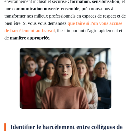
environnement inclusif et sécurisé :
formation
,
sensibilisation
, et
une
communication
ouverte
.
ensemble
, préparons-nous à
transformer nos milieux professionnels en espaces de respect et de
bien-être. Si vous vous demandez
que faire si l’on vous accuse
de harcèlement au travail
, il est important d’agir rapidement et
de
manière appropriée.
Identifier le harcèlement entre collègues de