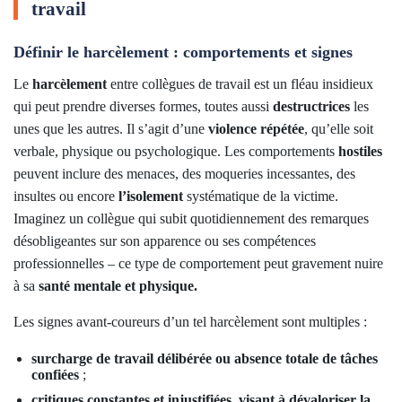
travail
Définir le harcèlement : comportements et signes
Le
harcèlement
entre collègues de travail est un fléau insidieux
qui peut prendre diverses formes, toutes aussi
destructrices
les
unes que les autres. Il s’agit d’une
violence répétée
, qu’elle soit
verbale, physique ou psychologique. Les comportements
hostiles
peuvent inclure des menaces, des moqueries incessantes, des
insultes ou encore
l’isolement
systématique de la victime.
Imaginez un collègue qui subit quotidiennement des remarques
désobligeantes sur son apparence ou ses compétences
professionnelles – ce type de comportement peut gravement nuire
à sa
santé mentale et physique.
Les signes avant-coureurs d’un tel harcèlement sont multiples :
surcharge de travail délibérée ou absence totale de tâches
confiées
;
critiques constantes et injustifiées, visant à dévaloriser la