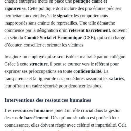
chaque entreprise mette en place une
politique claire et
rigoureuse.
Cette politique doit inclure des procédures précises
permettant aux employés de
signaler
les comportements
inappropriés sans crainte de représailles. Une telle démarche
commence par la désignation d’un
référent harcèlement
, souvent
au sein du
Comité Social et Économique
(CSE), qui sera chargé
d’écouter, conseiller et orienter les victimes.
Imaginez un employé qui se sent isolé et maltraité par un collègue.
Grâce à cette
structure
, il peut se tourner vers le référent pour
exprimer ses préoccupations en toute
confidentialité
. La
transparence et la rigueur de ces procédures rassurent les
salariés
,
leur offrant un cadre sécurisé pour dénoncer les abus.
Interventions des ressources humaines
Les ressources humaines
jouent un rôle crucial dans la gestion
des cas de
harcèlement
. Dès qu’une situation est portée à leur
connaissance, elles doivent réagir avec célérité et impartialité. Cela