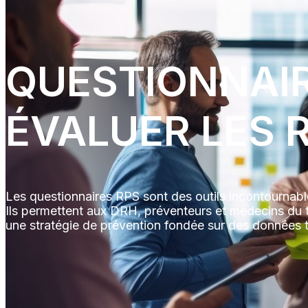
QUESTIONNAIR
ÉVALUER LES 
Les questionnaires RPS sont des outils incontournable
Ils permettent aux DRH, préventeurs et médecins du tr
une stratégie de prévention fondée sur des données t