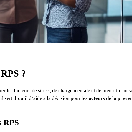
e RPS ?
er les facteurs de stress, de charge mentale et de bien-être au 
 il sert d’outil d’aide à la décision pour les
acteurs de la préven
es RPS