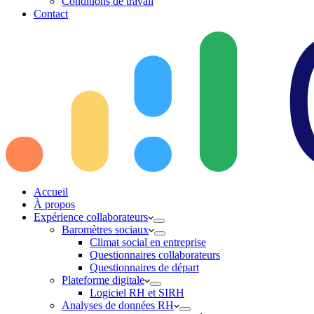
Conditions de travail
Contact
Accueil
À propos
Expérience collaborateurs
Baromètres sociaux
Climat social en entreprise
Questionnaires collaborateurs
Questionnaires de départ
Plateforme digitale
Logiciel RH et SIRH
Analyses de données RH