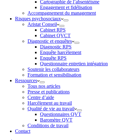
Cartographie de l’absentéisme
Engagement et fidélisation
Accompagnement du management
Risques psychosociaux
Aristat Conseil
Cabinet RPS
Cabinet QVCT
Diagnostic et enquêtes
Diagnostic RPS
Enquête harcèlement
Enquête RPS
Questionnaire entretien intégatrion
Soutenir les collaborateurs
Formation et sensibilisation
Ressources
Tous nos articles
Presse et publications
Centre d’aide
Harcèlement au travail
Qualité de vie au travail
Questionnaires QVT
Baromètre QVT
Conditions de travail
Contact