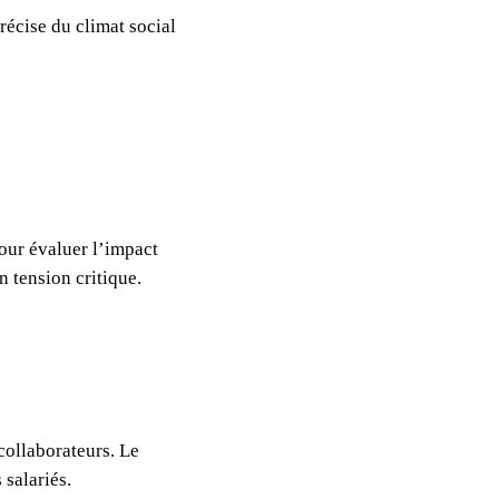
écise du climat social
pour évaluer l’impact
n tension critique.
collaborateurs. Le
salariés.