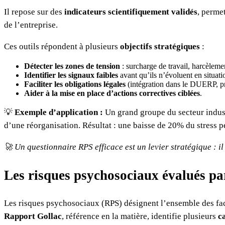
Il repose sur des
indicateurs scientifiquement validés
, perme
de l’entreprise.
Ces outils répondent à plusieurs
objectifs stratégiques
:
Détecter les zones de tension
: surcharge de travail, harcèlemen
Identifier les signaux faibles
avant qu’ils n’évoluent en situatio
Faciliter les obligations légales
(intégration dans le DUERP, pr
Aider à la mise en place d’actions correctives ciblées
.
💡
Exemple d’application :
Un grand groupe du secteur industr
d’une réorganisation. Résultat : une baisse de 20% du stress p
🚀 Un questionnaire RPS efficace est un levier stratégique : i
Les risques psychosociaux évalués pa
Les risques psychosociaux (RPS) désignent l’ensemble des fact
Rapport Gollac
, référence en la matière, identifie plusieurs
c