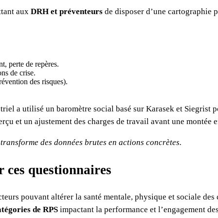
ttant aux
DRH et préventeurs
de disposer d’une cartographie pr
t, perte de repères.
ns de crise.
évention des risques).
iel a utilisé un baromètre social basé sur Karasek et Siegrist 
erçu et un ajustement des charges de travail avant une montée e
l transforme des données brutes en actions concrètes.
r ces questionnaires
eurs pouvant altérer la santé mentale, physique et sociale des 
atégories de RPS
impactant la performance et l’engagement des 