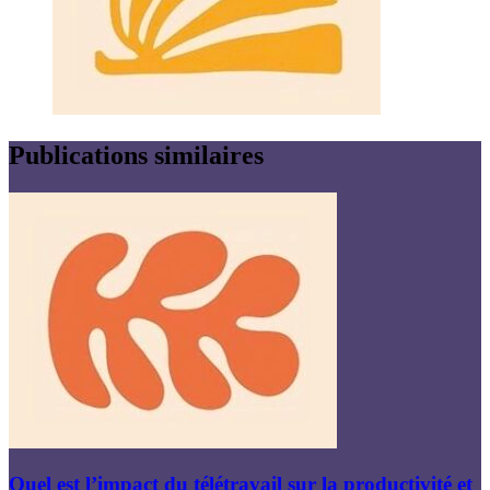
Publications similaires
Quel est l’impact du télétravail sur la productivité et