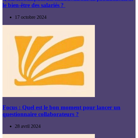
le bien-être des salariés ?
17 octobre 2024
Focus : Quel est le bon moment pour lancer un
questionnaire collaborateurs ?
28 avril 2024