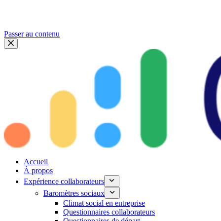
Passer au contenu
Accueil
À propos
Expérience collaborateurs
Baromètres sociaux
Climat social en entreprise
Questionnaires collaborateurs
Questionnaires de départ