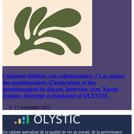
Comment fidéliser vos collaborateurs ? Les enjeux
des questionnaires d’intégration et des
questionnaires de départ. Interview avec Xavier
Zunigo, directeur et fondateur d’OLYSTIC.
17 septembre 2023
Un cabinet spécialiste de la qualité de vie au travail, de la performance