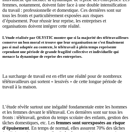
femmes, notamment, doivent faire face à une double intensification
du travail : professionnelle et domestique. Ces dernières sont sur
tous les fronts et particulièrement exposées aux risques
d’épuisement. Pour réussir leur reprise, les entreprises et
organisations doivent intégrer cette réalité.
L’étude réalisée par OLYSTIC montre que si la majorité des télétravailleurs
conserve un
bon moral
et trouve que leur organisation ne s’est finalement
pas si mal adaptée au contexte, le télétravail à plein temps représente
cependant une période de grande fragilité collective et individuelle qui
menace la dynamique de reprise des entreprises.
La surcharge de travail est en effet une réalité pour de nombreux
télétravailleurs qui sortent « lessivés » de cette longue période de
travail à la maison.
L’étude révèle surtout une inégalité fondamentale entre les hommes
et les femmes devant le télétravail. Ces dernières sont sur tous les
fronts : télétravail, gestion du temps scolaire des enfants, gestion des
tâches domestiques, etc. Les
femmes sont surexposées au risque
d’épuisement
. En temps de normal, elles assurent 70% des tâches