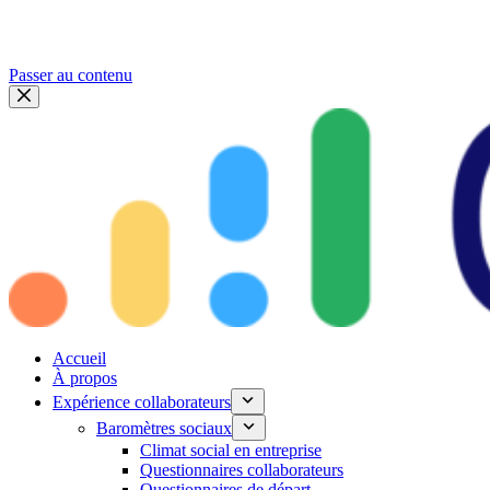
Passer au contenu
Accueil
À propos
Expérience collaborateurs
Baromètres sociaux
Climat social en entreprise
Questionnaires collaborateurs
Questionnaires de départ