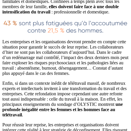
familiales et domestiques. Confinées à temps plein avec tous les
membres de leur famille,
elles doivent faire face à une double
intensification du travail
: professionnelle et domestique.
Les entreprises et les organisations devront prendre en compte cette
situation pour garantir le succès de leur reprise. Les collaborateurs
d’hier ne sont pas les collaborateurs d’aujourd’hui. Dans le cadre
d’un redémarrage mal contrôlé, l’impact des deux derniers mois peut
faire exploser les risques psychosociaux et les pathologies liées au
travail : absentéisme, burnout, désengagement… Constat d’autant
plus appuyé dans le cas des femmes.
Enfin, si dans un contexte inédit de télétravail massif, de nombreux
experts et intellectuels invitent à une transformation du travail et des
entreprises. Cette refondation impose cependant une autre refonte
tout aussi indispensable : celle du travail à la maison. En effet, les
principaux enseignements du sondage d’OLYSTIC montrent
une
profonde inégalité entre les femmes et les hommes face au
télétravail
.
Pour réussir leur reprise, les entreprises et organisations doivent
intégrer cette réalité à leur stratégie de déconfinement. Elles risquent