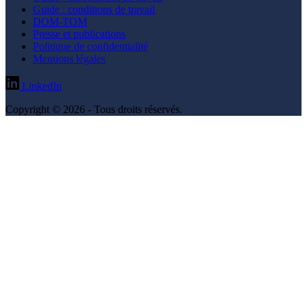
Guide : conditions de travail
DOM-TOM
Presse et publications
Politique de confidentialité
Mentions légales
LinkedIn
Copyright © 2026 - Tous droits réservés.