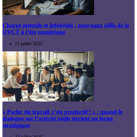
Charge mentale et infobésité : nouveaux défis de la
QVCT à l’ère numérique
23 juillet 2025
« Parler du travail, c’est productif ! » : quand le
dialogue sur l’activité réelle devient un levier
stratégique