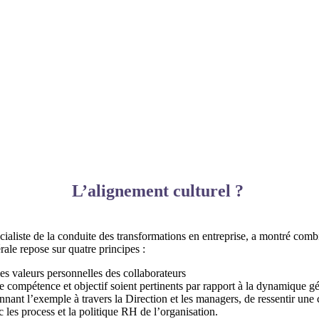
L’alignement culturel ?
ialiste de la conduite des transformations en entreprise, a montré comb
rale repose sur quatre principes :
 les valeurs personnelles des collaborateurs
e compétence et objectif soient pertinents par rapport à la dynamique gé
ant l’exemple à travers la Direction et les managers, de ressentir une c
ec les process et la politique RH de l’organisation.