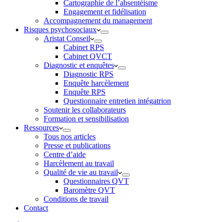
Cartographie de l’absentéisme
Engagement et fidélisation
Accompagnement du management
Risques psychosociaux
Aristat Conseil
Cabinet RPS
Cabinet QVCT
Diagnostic et enquêtes
Diagnostic RPS
Enquête harcèlement
Enquête RPS
Questionnaire entretien intégatrion
Soutenir les collaborateurs
Formation et sensibilisation
Ressources
Tous nos articles
Presse et publications
Centre d’aide
Harcèlement au travail
Qualité de vie au travail
Questionnaires QVT
Baromètre QVT
Conditions de travail
Contact