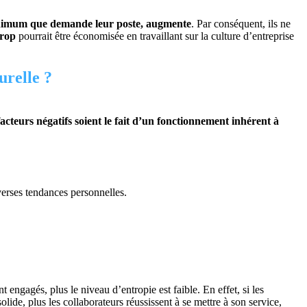
 minimum que demande leur poste, augmente
. Par conséquent, ils ne
 trop
pourrait être économisée en travaillant sur la culture d’entreprise
turelle ?
facteurs négatifs soient le fait d’un fonctionnement inhérent à
iverses tendances personnelles.
nt engagés, plus le niveau d’entropie est faible. En effet, si les
olide, plus les collaborateurs réussissent à se mettre à son service,