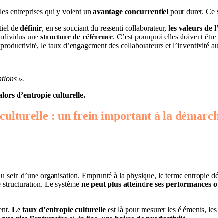
 les entreprises qui y voient un
avantage concurrentiel
pour durer. Ce 
tiel de
définir
, en se souciant du ressenti collaborateur, l
es valeurs de 
 individus une
structure de référence
. C’est pourquoi elles doivent être
a productivité, le taux d’engagement des collaborateurs et l’inventivité a
entions
».
lors d’entropie culturelle.
culturelle : un frein important à la démarch
au sein d’une organisation. Emprunté à la physique, le terme entropie dé
e structuration. Le système
ne peut plus atteindre ses performances o
ent.
Le taux d’entropie culturelle
est là pour mesurer les éléments, l