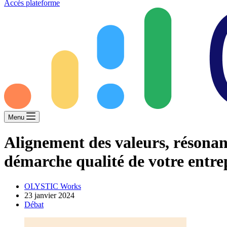
Accès plateforme
Menu
Alignement des valeurs, résonanc
démarche qualité de votre entrep
OLYSTIC Works
23 janvier 2024
Débat