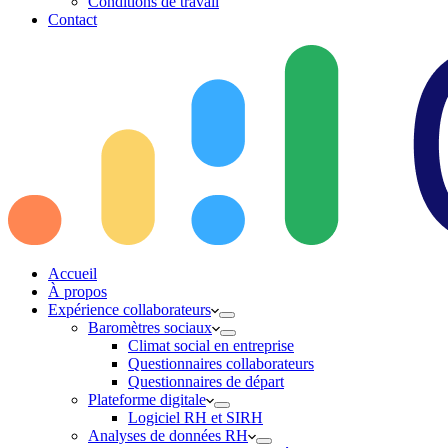
Conditions de travail
Contact
Accueil
À propos
Expérience collaborateurs
Baromètres sociaux
Climat social en entreprise
Questionnaires collaborateurs
Questionnaires de départ
Plateforme digitale
Logiciel RH et SIRH
Analyses de données RH