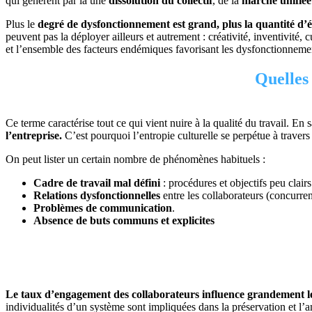
qui génèrent par là une
dissolution du collectif
, de la
marche unifiée 
Plus le
degré de dysfonctionnement est grand, plus la quantité d’
peuvent pas la déployer ailleurs et autrement : créativité, inventivité,
et l’ensemble des facteurs endémiques favorisant les dysfonctionneme
Quelles 
Ce terme caractérise tout ce qui vient nuire à la qualité du travail. En 
l’entreprise.
C’est pourquoi l’entropie culturelle se perpétue à travers 
On peut lister un certain nombre de phénomènes habituels :
Cadre de travail mal défini
: procédures et objectifs peu clairs
Relations dysfonctionnelles
entre les collaborateurs (concurren
Problèmes de communication
.
Absence de buts communs et explicites
Le taux d’engagement des collaborateurs influence grandement le 
individualités d’un système sont impliquées dans la préservation et l’am